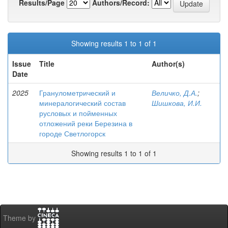
Results/Page
Authors/Record:
Showing results 1 to 1 of 1
Issue
Title
Author(s)
Date
2025
Гранулометрический и
Величко, Д.А.
;
минералогический состав
Шишкова, И.И.
русловых и пойменных
отложений реки Березина в
городе Светлогорск
Showing results 1 to 1 of 1
Theme by