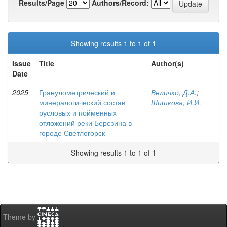
Results/Page
Authors/Record:
Showing results 1 to 1 of 1
Issue
Title
Author(s)
Date
2025
Гранулометрический и
Величко, Д.А.
;
минералогический состав
Шишкова, И.И.
русловых и пойменных
отложений реки Березина в
городе Светлогорск
Showing results 1 to 1 of 1
Theme by