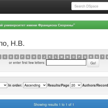
ый университет имени Франциска Скорины"
по, Н.В.
C
D
E
F
G
H
I
J
K
L
M
N
O
P
Q
R
S
T
or enter first few letters:
In order:
Results/Page
Authors/Record
Showing results 1 to 1 of 1