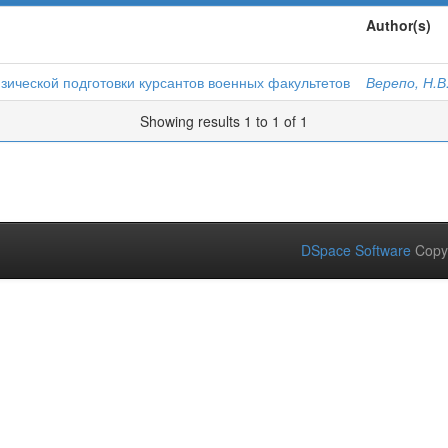
Author(s)
зической подготовки курсантов военных факультетов
Верепо, Н.В
Showing results 1 to 1 of 1
DSpace Software
Copy