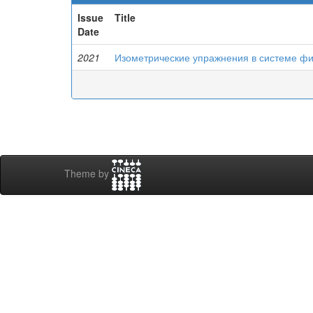
Issue
Title
Date
2021
Изометрические упражнения в системе фи
Theme by