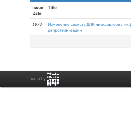
Issue
Title
Date
1973
Изменение свойств ДНК лимфоцитов лимфа
депротеинизации
Theme by