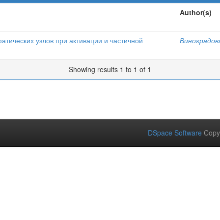
Author(s)
тических узлов при активации и частичной
Виноградова
Showing results 1 to 1 of 1
DSpace Software
Copy