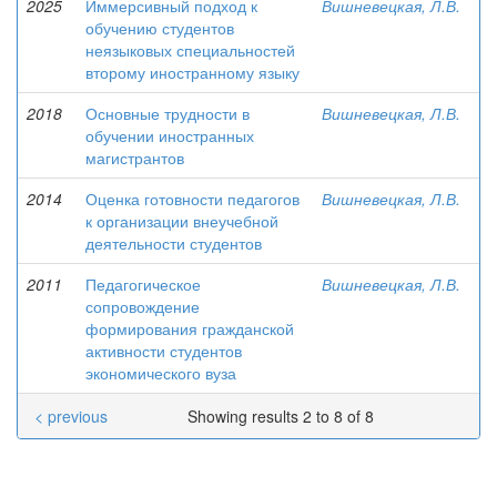
2025
Иммерсивный подход к
Вишневецкая, Л.В.
обучению студентов
неязыковых специальностей
второму иностранному языку
2018
Основные трудности в
Вишневецкая, Л.В.
обучении иностранных
магистрантов
2014
Оценка готовности педагогов
Вишневецкая, Л.В.
к организации внеучебной
деятельности студентов
2011
Педагогическое
Вишневецкая, Л.В.
сопровождение
формирования гражданской
активности студентов
экономического вуза
< previous
Showing results 2 to 8 of 8