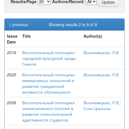
Results/Page
Authors/Record:
< previous
Showing results 2 to 8 of 8
Issue
Title
Author(s)
Date
2016
Воспитательный потенциал
Вишневецкая, Л.В.
городской культурной среды
Гомеля
2025
Воспитательный потенциал
Вишневецкая, Л.В.
иммерсивных технологий в
развитии гражданской
активности обучающихся
2026
Воспитательный потенциал
Вишневецкая, Л.В.
;
неклассического косплея в
Синь Цзысинь
развитии психологической
адаптивности студентов