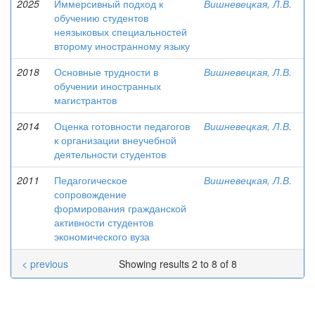
2025
Иммерсивный подход к
Вишневецкая, Л.В.
обучению студентов
неязыковых специальностей
второму иностранному языку
2018
Основные трудности в
Вишневецкая, Л.В.
обучении иностранных
магистрантов
2014
Оценка готовности педагогов
Вишневецкая, Л.В.
к организации внеучебной
деятельности студентов
2011
Педагогическое
Вишневецкая, Л.В.
сопровождение
формирования гражданской
активности студентов
экономического вуза
< previous
Showing results 2 to 8 of 8