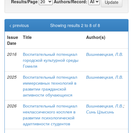
Results/Page
Authors/Record:
< previous
Showing results 2 to 8 of 8
Issue
Title
Author(s)
Date
2016
Воспитательный потенциал
Вишневецкая, Л.В.
городской культурной среды
Гомеля
2025
Воспитательный потенциал
Вишневецкая, Л.В.
иммерсивных технологий в
развитии гражданской
активности обучающихся
2026
Воспитательный потенциал
Вишневецкая, Л.В.
;
неклассического косплея в
Синь Цзысинь
развитии психологической
адаптивности студентов