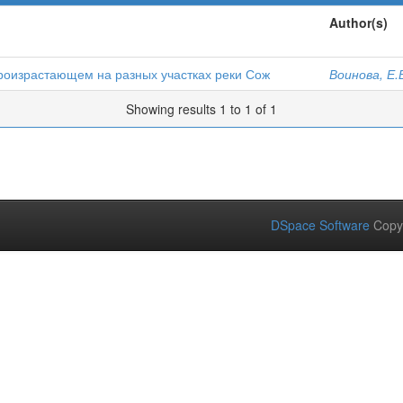
Author(s)
произрастающем на разных участках реки Сож
Воинова, Е.
Showing results 1 to 1 of 1
DSpace Software
Copy