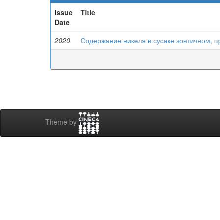
Issue
Title
Date
2020
Содержание никеля в сусаке зонтичном, 
Theme by