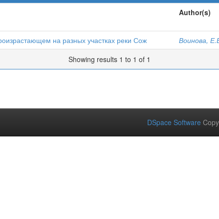
Author(s)
произрастающем на разных участках реки Сож
Воинова, Е.
Showing results 1 to 1 of 1
DSpace Software
Copy