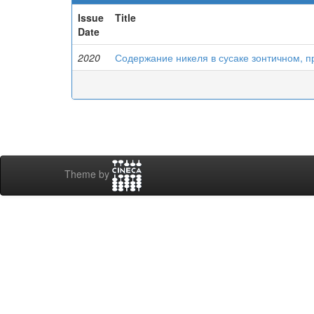
Issue
Title
Date
2020
Содержание никеля в сусаке зонтичном, 
Theme by