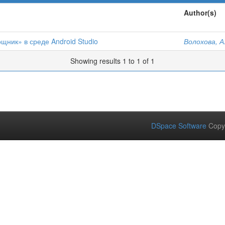
Author(s)
ник» в среде Android Studio
Волохова, А
Showing results 1 to 1 of 1
DSpace Software
Copy