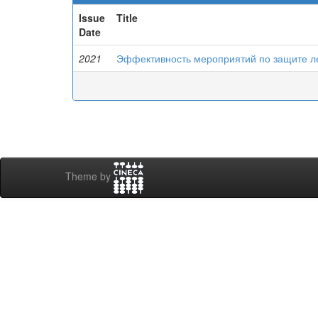
Issue
Title
Date
2021
Эффективность мероприятий по защите л
Theme by