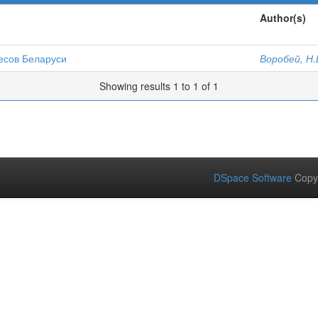
Author(s)
есов Беларуси
Воробей, Н.
Showing results 1 to 1 of 1
DSpace Software
Copy