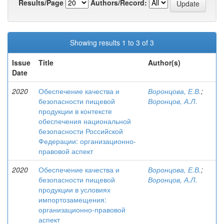
Results/Page
Authors/Record:
Showing results 1 to 3 of 3
Issue
Title
Author(s)
Date
2020
Обеспечение качества и
Воронцова, Е.В.
;
безопасности пищевой
Воронцов, А.Л.
продукции в контексте
обеспечения национальной
безопасности Российской
Федерации: организационно-
правовой аспект
2020
Обеспечение качества и
Воронцова, Е.В.
;
безопасности пищевой
Воронцов, А.Л.
продукции в условиях
импортозамещения:
организационно-правовой
аспект