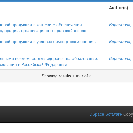
Author(s)
евой продукции в контексте обеспечения
Воронцова, 
едерации: организационно-правовой аспект
щевой продукции в условиях импортозамещения:
Воронцова, 
ченными возможностями здоровья на образование:
Воронцова, 
азования в Российской Федерации
Showing results 1 to 3 of 3
DSpace Software
Copy