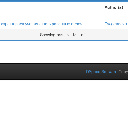
Author(s)
характер излучения активированных стекол
Гавриленко, 
Showing results 1 to 1 of 1
DSpace Software
Copy