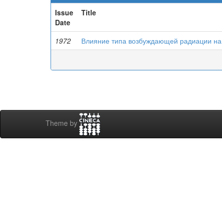
Issue
Title
Date
1972
Влияние типа возбуждающей радиации на 
Theme by