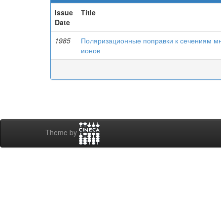
Issue
Title
Date
1985
Поляризационные поправки к сечениям мн
ионов
Theme by