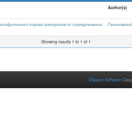
Author(s)
огофотонного отрыва электронов от отрицательных
Галиновский
Showing results 1 to 1 of 1
DSpace Software
Copy