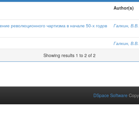
Author(s)
дение революционного чартизма в начале 50-х годов
Галкин, В.В.
Галкин, В.В.
Showing results 1 to 2 of 2
DSpace Software
Copy