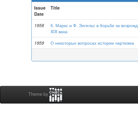
Issue
Title
Date
1958
К. Маркс и Ф. Энгельс в борьбе за возрож
XIX века
1959
О некоторых вопросах истории чартизма
Theme by