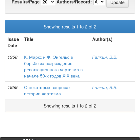
Results/Page
Authors/Record:
Showing results 1 to 2 of 2
Issue
Title
Author(s)
Date
1958
К. Маркс и Ф. Энгельс в
Галкин, В.В.
борьбе за возрождение
революционного чартизма в
начале 50-х годов XIX века
1959
О некоторых вопросах
Галкин, В.В.
истории чартизма
Showing results 1 to 2 of 2