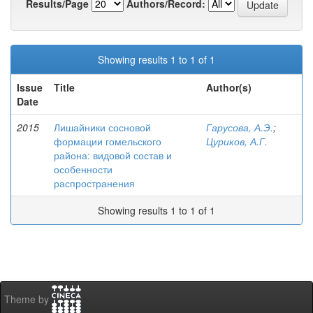
Results/Page
Authors/Record:
Showing results 1 to 1 of 1
Issue
Title
Author(s)
Date
2015
Лишайники сосновой
Гарусова, А.Э.
;
формации гомельского
Цуриков, А.Г.
района: видовой состав и
особенности
распространения
Showing results 1 to 1 of 1
Theme by