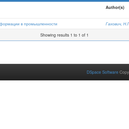
Author(s)
нсформации в промышленности
Гахович, Н.Г
Showing results 1 to 1 of 1
DSpace Software
Copy