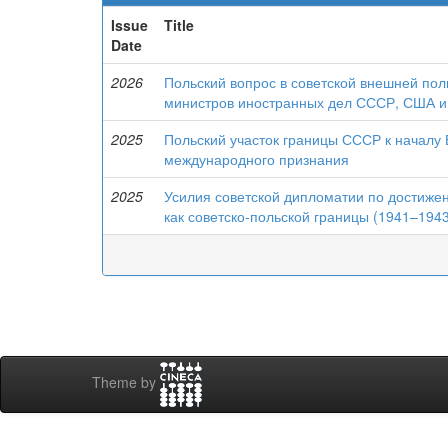
Issue
Title
Date
2026
Польский вопрос в советской внешней пол
министров иностранных дел СССР, США и
2025
Польский участок границы СССР к началу
международного признания
2025
Усилия советской дипломатии по достиж
как советско-польской границы (1941–1943
Theme by