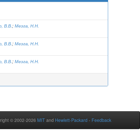
, В.В.
;
Мезга, Н.Н.
, В.В.
;
Мезга, Н.Н.
, В.В.
;
Мезга, Н.Н.
right © 2002-2026
MIT
and
Hewlett-Packard
-
Feedback