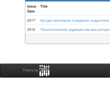
Issue
Title
Date
2017
Аутодеструктивное поведение подростков:
2016
Технологические аддикции как вид аутоде
Theme by