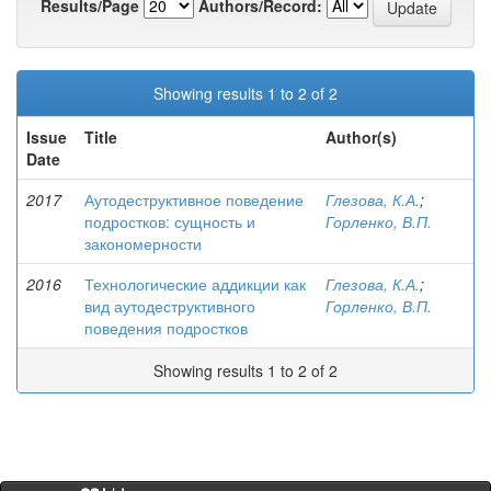
Results/Page
Authors/Record:
Showing results 1 to 2 of 2
Issue
Title
Author(s)
Date
2017
Аутодеструктивное поведение
Глезова, К.А.
;
подростков: сущность и
Горленко, В.П.
закономерности
2016
Технологические аддикции как
Глезова, К.А.
;
вид аутодеструктивного
Горленко, В.П.
поведения подростков
Showing results 1 to 2 of 2