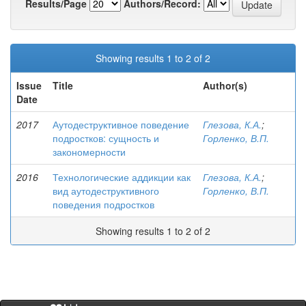
Results/Page
Authors/Record:
Showing results 1 to 2 of 2
Issue
Title
Author(s)
Date
2017
Аутодеструктивное поведение
Глезова, К.А.
;
подростков: сущность и
Горленко, В.П.
закономерности
2016
Технологические аддикции как
Глезова, К.А.
;
вид аутодеструктивного
Горленко, В.П.
поведения подростков
Showing results 1 to 2 of 2