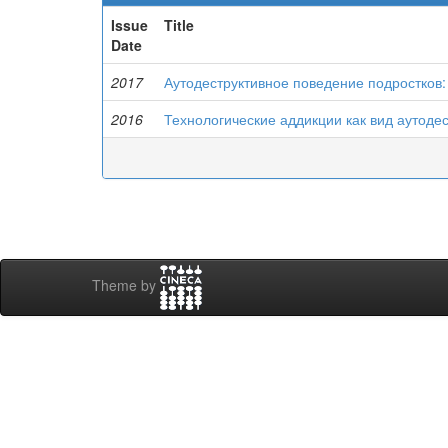
Issue
Title
Date
2017
Аутодеструктивное поведение подростков:
2016
Технологические аддикции как вид аутоде
Theme by