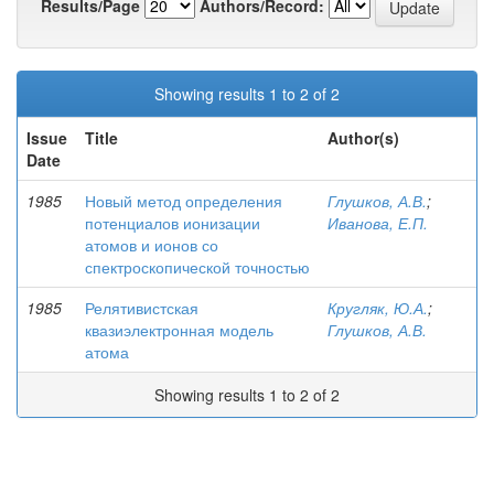
Results/Page
Authors/Record:
Showing results 1 to 2 of 2
Issue
Title
Author(s)
Date
1985
Новый метод определения
Глушков, А.В.
;
потенциалов ионизации
Иванова, Е.П.
атомов и ионов со
спектроскопической точностью
1985
Релятивистская
Кругляк, Ю.А.
;
квазиэлектронная модель
Глушков, А.В.
атома
Showing results 1 to 2 of 2