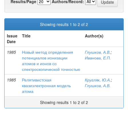
Results/Page
Authors/Record:
Showing results 1 to 2 of 2
Issue
Title
Author(s)
Date
1985
Новый метод определения
Глушков, А.В.
;
потенциалов ионизации
Иванова, Е.П.
атомов и ионов со
спектроскопической точностью
1985
Релятивистская
Кругляк, Ю.А.
;
квазиэлектронная модель
Глушков, А.В.
атома
Showing results 1 to 2 of 2