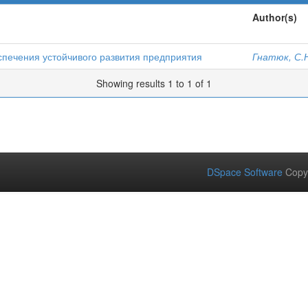
Author(s)
спечения устойчивого развития предприятия
Гнатюк, С.
Showing results 1 to 1 of 1
DSpace Software
Copy