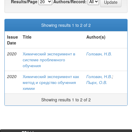
Results/Page
Authors/Record:
Showing results 1 to 2 of 2
Issue
Title
Author(s)
Date
2020
Химический эксперимент в
Головач, Н.В.
системе проблемного
обучения
2020
Химический эксперимент как
Головач, Н.В.
;
метод и средство обучения
Пырх, О.В.
химии
Showing results 1 to 2 of 2