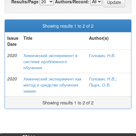
Results/Page
Authors/Record:
Showing results 1 to 2 of 2
Issue
Title
Author(s)
Date
2020
Химический эксперимент в
Головач, Н.В.
системе проблемного
обучения
2020
Химический эксперимент как
Головач, Н.В.
;
метод и средство обучения
Пырх, О.В.
химии
Showing results 1 to 2 of 2