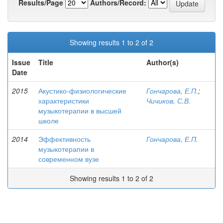
Results/Page
Authors/Record:
Showing results 1 to 2 of 2
Issue
Title
Author(s)
Date
2015
Акустико-физиологические
Гончарова, Е.П.
;
характеристики
Чичиков, С.В.
музыкотерапии в высшей
школе
2014
Эффективность
Гончарова, Е.П.
музыкотерапии в
современном вузе
Showing results 1 to 2 of 2