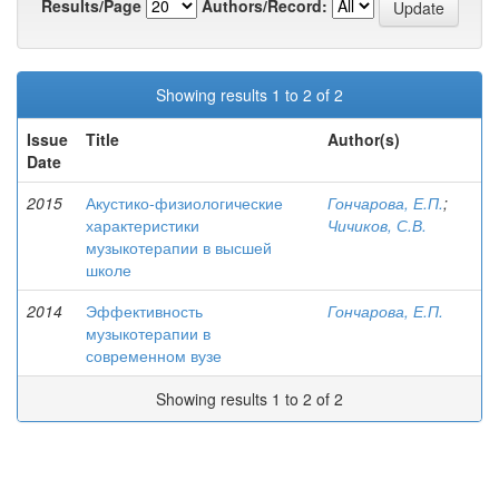
Results/Page
Authors/Record:
Showing results 1 to 2 of 2
Issue
Title
Author(s)
Date
2015
Акустико-физиологические
Гончарова, Е.П.
;
характеристики
Чичиков, С.В.
музыкотерапии в высшей
школе
2014
Эффективность
Гончарова, Е.П.
музыкотерапии в
современном вузе
Showing results 1 to 2 of 2