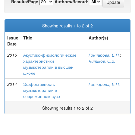
Results/Page
Authors/Record:
Showing results 1 to 2 of 2
Issue
Title
Author(s)
Date
2015
Акустико-физиологические
Гончарова, Е.П.
;
характеристики
Чичиков, С.В.
музыкотерапии в высшей
школе
2014
Эффективность
Гончарова, Е.П.
музыкотерапии в
современном вузе
Showing results 1 to 2 of 2