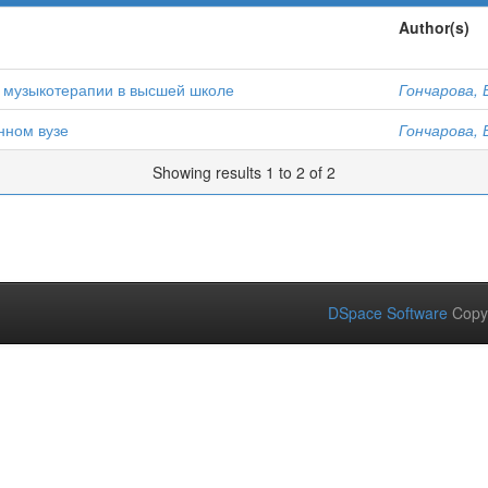
Author(s)
и музыкотерапии в высшей школе
Гончарова, 
нном вузе
Гончарова, 
Showing results 1 to 2 of 2
DSpace Software
Copy