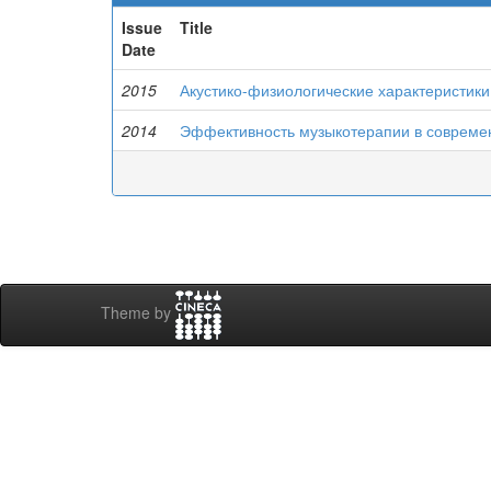
Issue
Title
Date
2015
Акустико-физиологические характеристик
2014
Эффективность музыкотерапии в совреме
Theme by