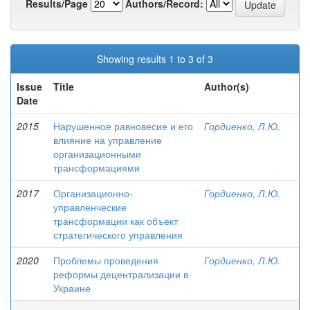
Results/Page
Authors/Record:
Showing results 1 to 3 of 3
Issue
Title
Author(s)
Date
2015
Нарушенное равновесие и его
Гордиенко, Л.Ю.
влияние на управление
организационными
трансформациями
2017
Организационно-
Гордиенко, Л.Ю.
управленческие
трансформации как объект
стратегического управления
2020
Проблемы проведения
Гордиенко, Л.Ю.
реформы децентрализации в
Украине