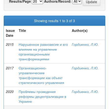
Results/Page
Authors/Record:
Showing results 1 to 3 of 3
Issue
Title
Author(s)
Date
2015
Нарушенное равновесие и его
Гордиенко, Л.Ю.
влияние на управление
организационными
трансформациями
2017
Организационно-
Гордиенко, Л.Ю.
управленческие
трансформации как объект
стратегического управления
2020
Проблемы проведения
Гордиенко, Л.Ю.
реформы децентрализации в
Украине