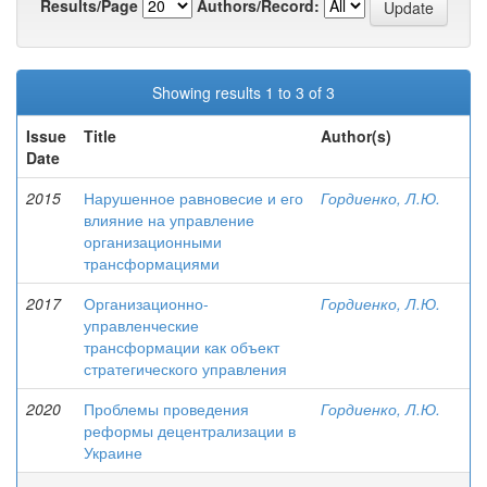
Results/Page
Authors/Record:
Showing results 1 to 3 of 3
Issue
Title
Author(s)
Date
2015
Нарушенное равновесие и его
Гордиенко, Л.Ю.
влияние на управление
организационными
трансформациями
2017
Организационно-
Гордиенко, Л.Ю.
управленческие
трансформации как объект
стратегического управления
2020
Проблемы проведения
Гордиенко, Л.Ю.
реформы децентрализации в
Украине