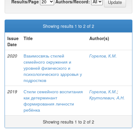
Results/Page
Authors/Record:
Showing results 1 to 2 of 2
Issue
Title
Author(s)
Date
2020
Взаимосвязь стилей
Горелов, К.М.
семейного окружения и
уровней физического и
психологического здоровья у
подростков
2019
Стили семейного воспитания
Горелов, К.М.
;
как детерминант
Крутолевич, А.Н.
формирования личности
ребёнка
Showing results 1 to 2 of 2