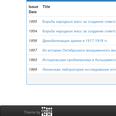
Issue
Title
Date
1955
Борьба народных масс за создание советск
1954
Борьба народных масс за создание советс
1958
Демобилизация армии в 1917-1918 гг.
1957
Из истории Октябрьского вооруженного вос
1963
Историческая проблематика в большевистс
1969
Ленинская лаборатория исследования ист
Theme by