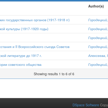
Author(s)
их государственных органов (1917-1918 гг)
Городецкий,
кой культуры (1917-1920 годы)
Городецкий,
Городецкий,
стания и II Всероссийского съезда Советов
Городецкий,
кой литературе до 1917 г.
Алексеева, 
ории советского общества
Городецкий,
Showing results 1 to 6 of 6
DSpace Software
Copy