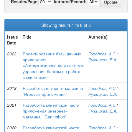
Results/Page
Authors/Record:
Showing results 1 to 8 of 8
Issue
Title
Author(s)
Date
2023
Проектирование базы данных
Городков, А.С.
;
приложения
Ружицкая, Е.А.
«Автоматизированная система
управления банком по работе
с клиентами»
2019
Разработка интернет-магазина
Городков, А.С.
;
"Игровые приложения"
Ружицкая, Е.А.
2021
Разработка клиентской части
Городков, А.С.
;
приложения интернет-
Ружицкая, Е.А.
магазина " Gameshop"
2020
Разработка клиентской части
Городков, А.С.
;