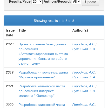
Results/Page
Authors/Record:
Showing results 1 to 8 of 8
Issue
Title
Author(s)
Date
2023
Проектирование базы данных
Городков, А.С.
;
приложения
Ружицкая, Е.А.
«Автоматизированная система
управления банком по работе
с клиентами»
2019
Разработка интернет-магазина
Городков, А.С.
;
"Игровые приложения"
Ружицкая, Е.А.
2021
Разработка клиентской части
Городков, А.С.
;
приложения интернет-
Ружицкая, Е.А.
магазина " Gameshop"
2020
Разработка клиентской части
Городков, А.С.
;