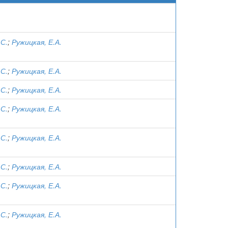
.С.
;
Ружицкая, Е.А.
.С.
;
Ружицкая, Е.А.
.С.
;
Ружицкая, Е.А.
.С.
;
Ружицкая, Е.А.
.С.
;
Ружицкая, Е.А.
.С.
;
Ружицкая, Е.А.
.С.
;
Ружицкая, Е.А.
.С.
;
Ружицкая, Е.А.