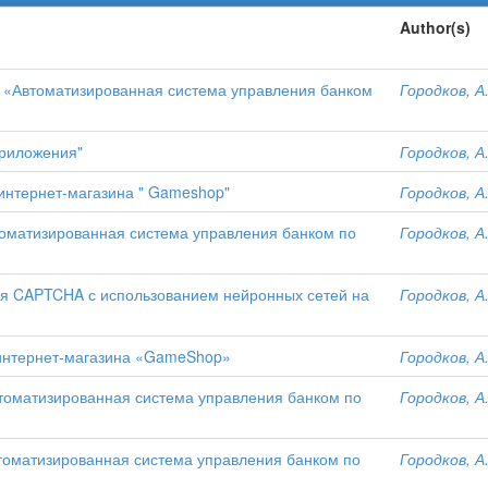
Author(s)
 «Автоматизированная система управления банком
Городков, А
приложения"
Городков, А
интернет-магазина " Gameshop"
Городков, А
томатизированная система управления банком по
Городков, А
ия CAPTCHA с использованием нейронных сетей на
Городков, А
 интернет-магазина «GameShop»
Городков, А
втоматизированная система управления банком по
Городков, А
томатизированная система управления банком по
Городков, А