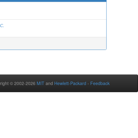
.С.
right © 2002-2026
MIT
and
Hewlett-Packard
-
Feedback