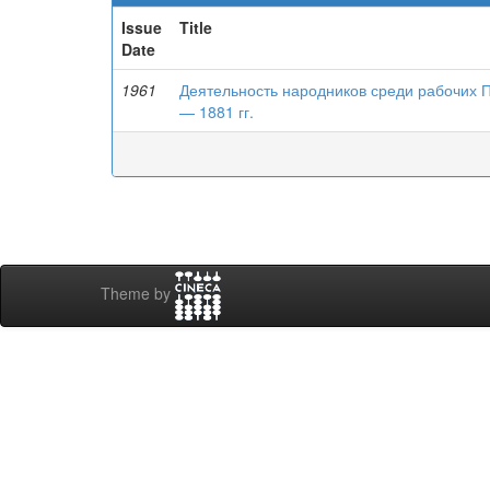
Issue
Title
Date
1961
Деятельность народников среди рабочих 
— 1881 гг.
Theme by