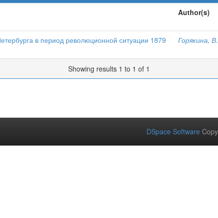
Author(s)
Петербурга в период революционной ситуации 1879
Горякина, В
Showing results 1 to 1 of 1
DSpace Software
Copy