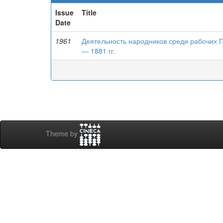
Issue
Title
Date
1961
Деятельность народников среди рабочих 
— 1881 гг.
Theme by