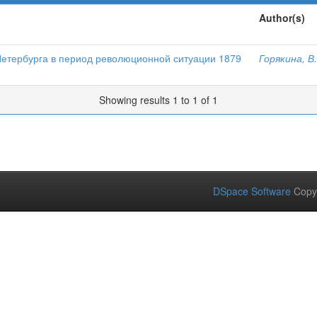
Author(s)
Петербурга в период революционной ситуации 1879
Горякина, В
Showing results 1 to 1 of 1
DSpace Software
Copy