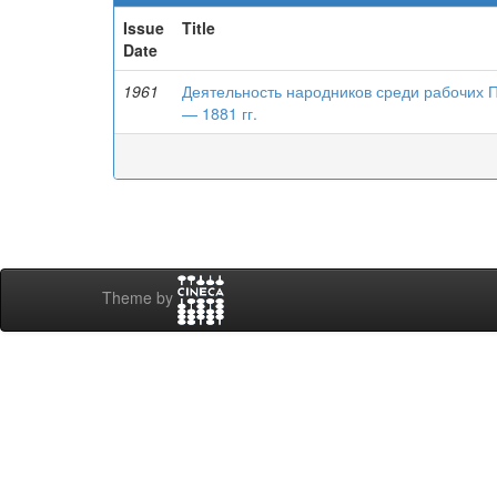
Issue
Title
Date
1961
Деятельность народников среди рабочих 
— 1881 гг.
Theme by