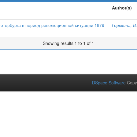
Author(s)
Петербурга в период революционной ситуации 1879
Горякина, В
Showing results 1 to 1 of 1
DSpace Software
Copy