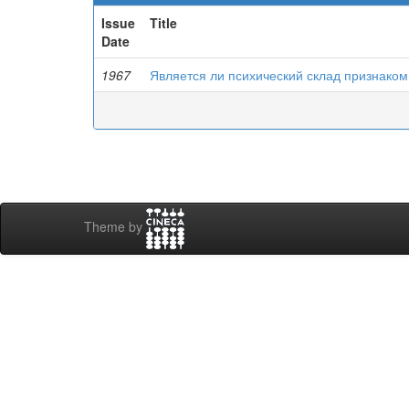
Issue
Title
Date
1967
Является ли психический склад признаком
Theme by