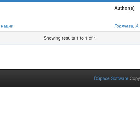
Author(s)
 нации
Горячева, А.
Showing results 1 to 1 of 1
DSpace Software
Copy