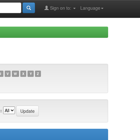
Sign on to:
Language
U
V
W
X
Y
Z
: