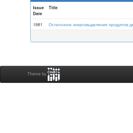
Issue
Title
Date
1981
Остаточное энерговыделение продуктов 
Theme by