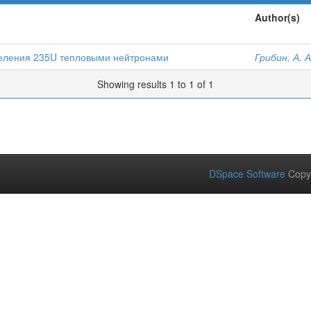
Author(s)
деления 235U тепловыми нейтронами
Грибин, А. А
Showing results 1 to 1 of 1
DSpace Software
Copy