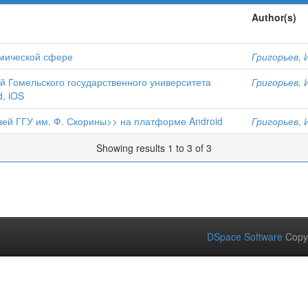
Author(s)
омической сфере
Григорьев, 
й Гомельского государственного университета
Григорьев, 
, iOS
ей ГГУ им. Ф. Скорины>> на платформе Android
Григорьев, 
Showing results 1 to 3 of 3
DSpace Software
Copy