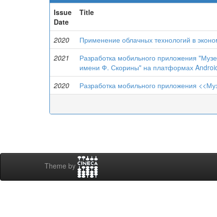
Issue
Title
Date
2020
Применение облачных технологий в экон
2021
Разработка мобильного приложения "Музе
имени Ф. Скорины" на платформах Android
2020
Разработка мобильного приложения <<Муз
Theme by