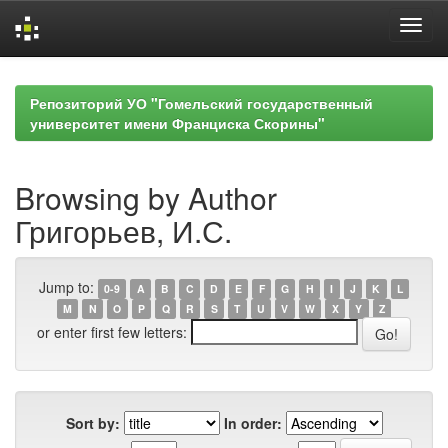
Skip
navigation
Репозиторий УО "Гомельский государственный
университет имени Франциска Скорины"
Browsing by Author
Григорьев, И.С.
Jump to:
0-9
A
B
C
D
E
F
G
H
I
J
K
L
M
N
O
P
Q
R
S
T
U
V
W
X
Y
Z
or enter first few letters:
Sort by:
In order: