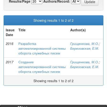
Results/Page
Authors/Record:
Showing results 1 to 2 of 2
Issue
Title
Author(s)
Date
2016
Разработка
Грищенкова, М.О.
;
автоматизированной системы
Березовская, Е.М.
оборота служебных писем
2017
Создание
Грищенкова, М.О.
;
автоматизированной системы
Березовская, Е.М.
оборота служебных писем
Showing results 1 to 2 of 2