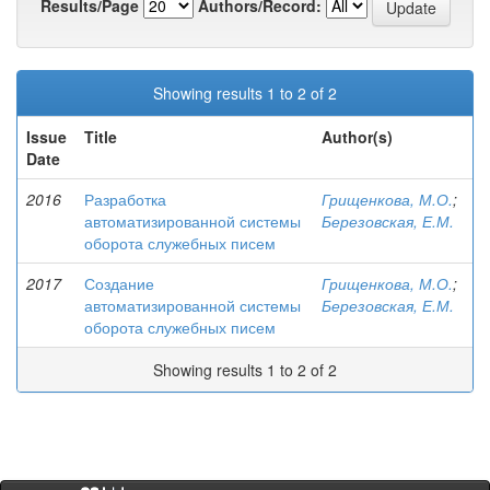
Results/Page
Authors/Record:
Showing results 1 to 2 of 2
Issue
Title
Author(s)
Date
2016
Разработка
Грищенкова, М.О.
;
автоматизированной системы
Березовская, Е.М.
оборота служебных писем
2017
Создание
Грищенкова, М.О.
;
автоматизированной системы
Березовская, Е.М.
оборота служебных писем
Showing results 1 to 2 of 2