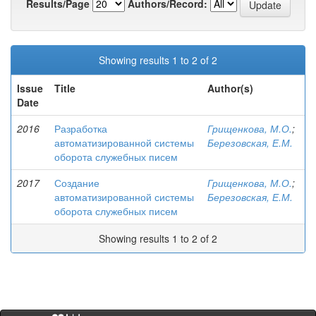
Results/Page
Authors/Record:
Showing results 1 to 2 of 2
Issue
Title
Author(s)
Date
2016
Разработка
Грищенкова, М.О.
;
автоматизированной системы
Березовская, Е.М.
оборота служебных писем
2017
Создание
Грищенкова, М.О.
;
автоматизированной системы
Березовская, Е.М.
оборота служебных писем
Showing results 1 to 2 of 2